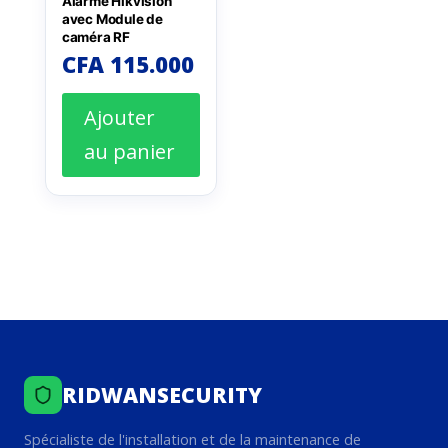
Alarme Hikvision
avec Module de
caméra RF
CFA
115.000
Ajouter
au panier
RIDWANSECURITY
Spécialiste de l'installation et de la maintenance de