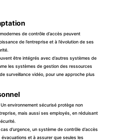
daptation
modernes de contrôle d’accès peuvent
oissance de l’entreprise et à l’évolution de ses
ité.
ouvent être intégrés avec d’autres systèmes de
omme les systèmes de gestion des ressources
e surveillance vidéo, pour une approche plus
sonnel
 Un environnement sécurisé protège non
ntreprise, mais aussi ses employés, en réduisant
écurité.
 cas d’urgence, un système de contrôle d’accès
 évacuations et à assurer que seules les