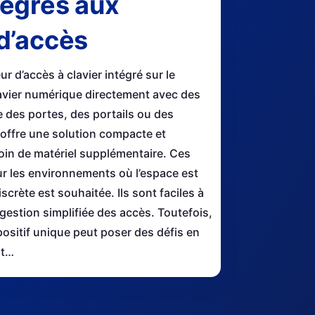
tégrés aux
 d’accès
r d’accès à clavier intégré sur le
lavier numérique directement avec des
 des portes, des portails ou des
n offre une solution compacte et
soin de matériel supplémentaire. Ces
r les environnements où l’espace est
discrète est souhaitée. Ils sont faciles à
 gestion simplifiée des accès. Toutefois,
ositif unique peut poser des défis en
nt…