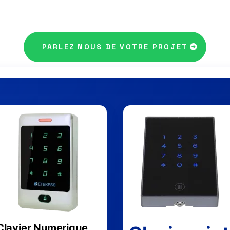
PARLEZ NOUS DE VOTRE PROJET
Clavier Numerique