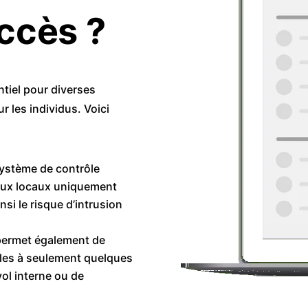
ccès ?
tiel pour diverses
r les individus. Voici
ystème de contrôle
 aux locaux uniquement
si le risque d’intrusion
 permet également de
ibles à seulement quelques
vol interne ou de