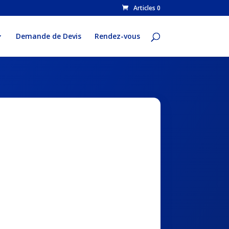
Articles 0
Demande de Devis
Rendez-vous
ar Code
s méthodique