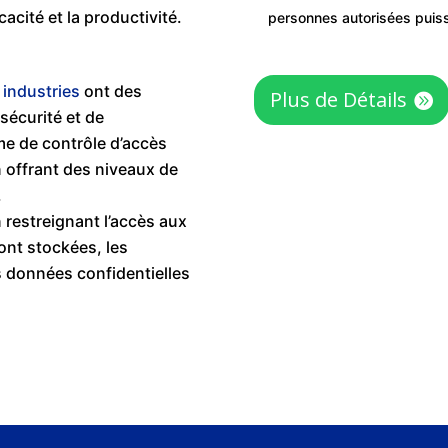
acité et la productivité.
personnes autorisées puiss
s
industries
ont des
Plus de Détails
sécurité et de
me de contrôle d’accès
 offrant des niveaux de
.
 restreignant l’accès aux
ont stockées, les
s données confidentielles