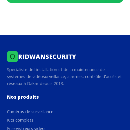
RIDWANSECURITY
Spécialiste de l'installation et de la maintenance de
systèmes de vidéosurveillance, alarmes, contrôle d'accès et
réseaux à Dakar depuis 2013.
Nos produits
Caméras de surveillance
Kits complets
Enregistreurs vidéo