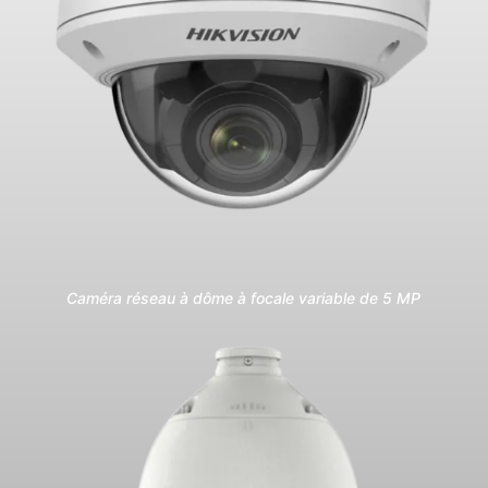
Caméra réseau à dôme à focale variable de 5 MP