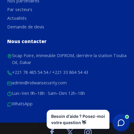
Nos partenaires
Par secteurs
Actualités
Demande de devis
Nous contacter
Sicap Foire, immeuble DIPROM, derrière la station Touba
Oil, Dakar
+221 78 485 54 54
/
+221 33 864 54 43
admin@ridwansecurity.com
Lun–Ven 9h–18h · Sam–Dim 12h–18h
WhatsApp
Besoin d'aide ? Posez-moi
votre question 👋