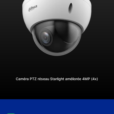
Caméra PTZ réseau Starlight améliorée 4MP (4x)