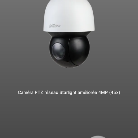
Caméra PTZ réseau Starlight améliorée 4MP (45x)