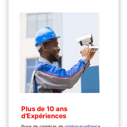
Plus de 10 ans
d’Expériences
Pose de caméras de
vidéosurveillance
,