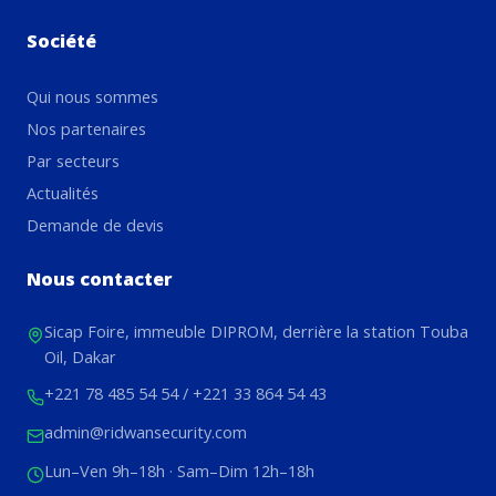
Société
Qui nous sommes
Nos partenaires
Par secteurs
Actualités
Demande de devis
Nous contacter
Sicap Foire, immeuble DIPROM, derrière la station Touba
Oil, Dakar
+221 78 485 54 54
/
+221 33 864 54 43
admin@ridwansecurity.com
Lun–Ven 9h–18h · Sam–Dim 12h–18h