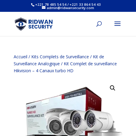
+221 78 485 54 54 / +221 33 864 54 43
admin@ridwansecurity.com
Accueil
/
Kits Complets de Surveillance
/
Kit de
Surveillance Analogique
/ Kit Complet de surveillance
Hikvision – 4 Canaux turbo HD