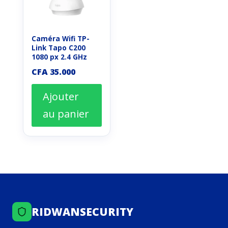
Caméra Wifi TP-
Link Tapo C200
1080 px 2.4 GHz
CFA
35.000
Ajouter
au panier
RIDWANSECURITY