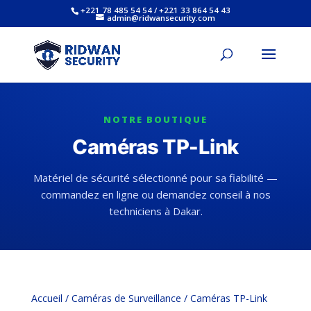
+221 78 485 54 54 / +221 33 864 54 43
admin@ridwansecurity.com
NOTRE BOUTIQUE
Caméras TP-Link
Matériel de sécurité sélectionné pour sa fiabilité —
commandez en ligne ou demandez conseil à nos
techniciens à Dakar.
Accueil
/
Caméras de Surveillance
/ Caméras TP-Link